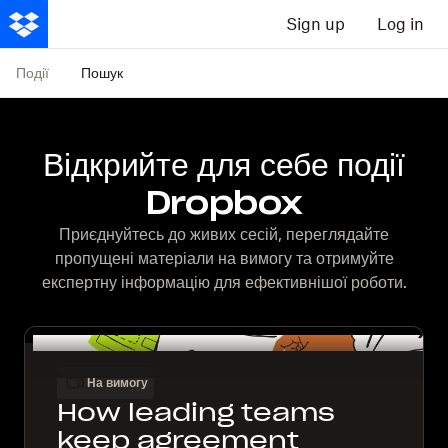
Sign up
Log in
Події
Пошук
Відкрийте для себе події
Dropbox
Приєднуйтесь до живих сесій, переглядайте
пропущені матеріали на вимогу та отримуйте
експертну інформацію для ефективнішої роботи.
На вимогу
How leading teams
keep agreement