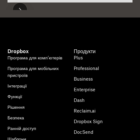
Dropbox
Продукти
Програма для комп’ютерів
Plus
Програма для мобільних
Professional
пристроїв
Business
Інтеграції
Enterprise
Функції
Dash
Рішення
Reclaim.ai
Безпека
Dropbox Sign
Ранній доступ
DocSend
Шаблони