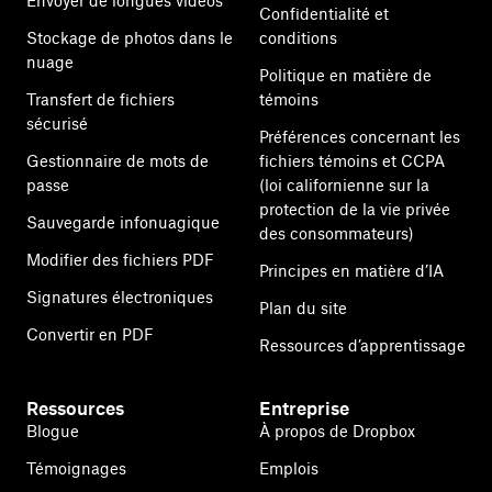
Envoyer de longues vidéos
Confidentialité et
Stockage de photos dans le
conditions
nuage
Politique en matière de
Transfert de fichiers
témoins
sécurisé
Préférences concernant les
Gestionnaire de mots de
fichiers témoins et CCPA
passe
(loi californienne sur la
protection de la vie privée
Sauvegarde infonuagique
des consommateurs)
Modifier des fichiers PDF
Principes en matière d’IA
Signatures électroniques
Plan du site
Convertir en PDF
Ressources d’apprentissage
Ressources
Entreprise
Blogue
À propos de Dropbox
Témoignages
Emplois