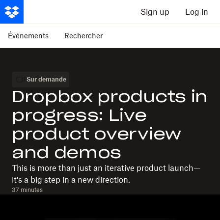
Sign up
Log in
Événements
Rechercher
Sur demande
Dropbox products in
progress: Live
product overview
and demos
This is more than just an iterative product launch—
it's a big step in a new direction.
37 minutes