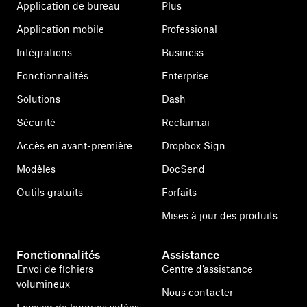
Application de bureau
Plus
Application mobile
Professional
Intégrations
Business
Fonctionnalités
Enterprise
Solutions
Dash
Sécurité
Reclaim.ai
Accès en avant-première
Dropbox Sign
Modèles
DocSend
Outils gratuits
Forfaits
Mises à jour des produits
Fonctionnalités
Assistance
Envoi de fichiers
Centre d’assistance
volumineux
Nous contacter