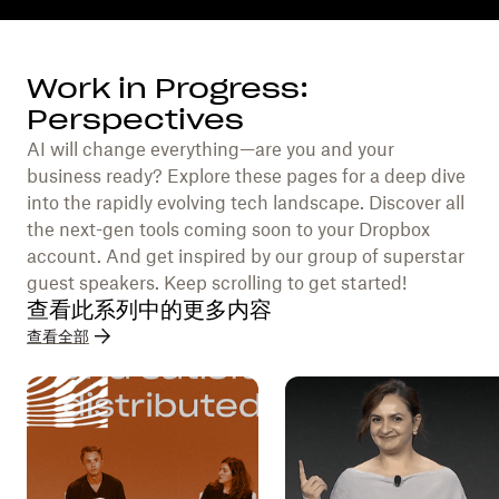
Work in Progress:
Perspectives
AI will change everything—are you and your
business ready? Explore these pages for a deep dive
into the rapidly evolving tech landscape. Discover all
the next-gen tools coming soon to your Dropbox
account. And get inspired by our group of superstar
guest speakers. Keep scrolling to get started!
查看此系列中的更多内容
查看全部