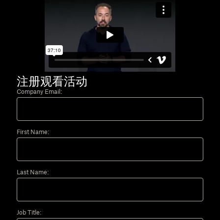
注册观看活动
Company Email:
First Name:
Last Name:
Job Title: