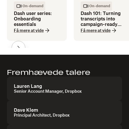
On-demand
On-demand
Dash user series:
Dash 101: Turning
Onboarding
transcripts into
essentials
campaign-ready
copy
Få mere at vide
Få mere at vide
Fremhævede talere
Lauren Lang
Senior Account Manager, Dropbox
Dave Klem
Principal Architect, Dropbox