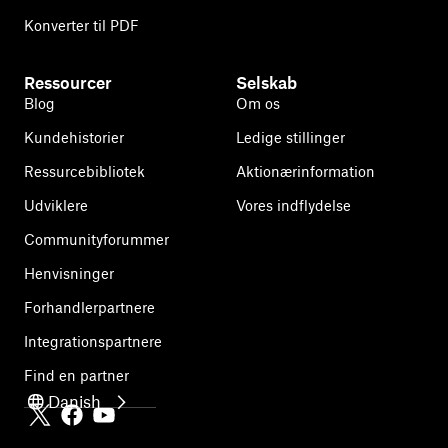
Konverter til PDF
Ressourcer
Selskab
Blog
Om os
Kundehistorier
Ledige stillinger
Ressurcebibliotek
Aktionærinformation
Udviklere
Vores indflydelse
Communityforummer
Henvisninger
Forhandlerpartnere
Integrationspartnere
Find en partner
Danish