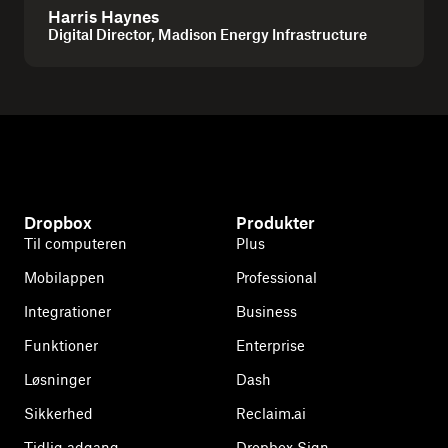
Harris Haynes
Digital Director, Madison Energy Infrastructure
Dropbox
Produkter
Til computeren
Plus
Mobilappen
Professional
Integrationer
Business
Funktioner
Enterprise
Løsninger
Dash
Sikkerhed
Reclaim.ai
Tidlig adgang
Dropbox Sign