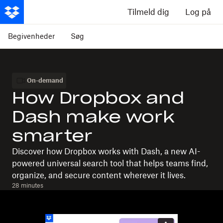
Tilmeld dig
Log på
Begivenheder
Søg
On-demand
How Dropbox and
Dash make work
smarter
Discover how Dropbox works with Dash, a new AI-
powered universal search tool that helps teams find,
organize, and secure content wherever it lives.
28 minutes