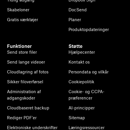
Skabeloner
DocSend
Gratis værktøjer
Planer
Produktopdateringer
Funktioner
Støtte
Send store filer
Hjælpecenter
Send lange videoer
Kontakt os
Cloudlagring af fotos
Persondata og vilkår
Sikker filoverførsel
Cookiepolitik
Administration af
Cookie- og CCPA-
adgangskoder
præferencer
Cloudbaseret backup
AI-principper
Rediger PDF'er
Sitemap
Elektroniske underskrifter
Læringsressourcer