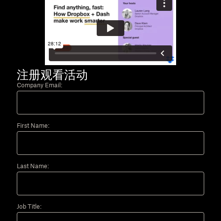
注册观看活动
Company Email:
First Name:
Last Name:
Job Title: