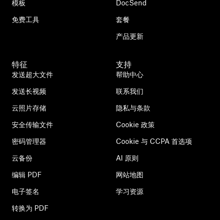
模板
DocSend
免费工具
套餐
产品更新
特征
支持
发送超大文件
帮助中心
发送长视频
联系我们
云照片存储
隐私与条款
安全传输文件
Cookie 政策
密码管理器
Cookie 与 CCPA 首选项
云备份
AI 原则
编辑 PDF
网站地图
电子签名
学习资源
转换为 PDF