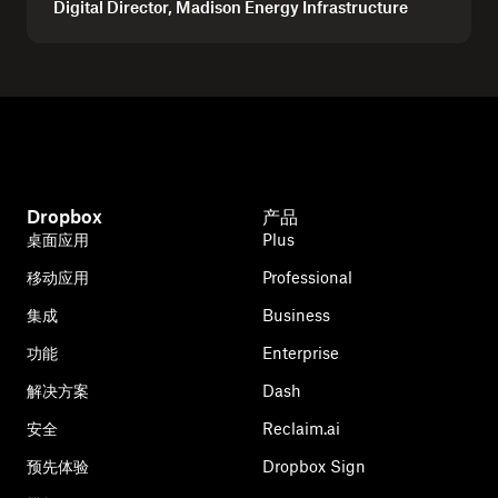
Digital Director, Madison Energy Infrastructure
Dropbox
产品
桌面应用
Plus
移动应用
Professional
集成
Business
功能
Enterprise
解决方案
Dash
安全
Reclaim.ai
预先体验
Dropbox Sign