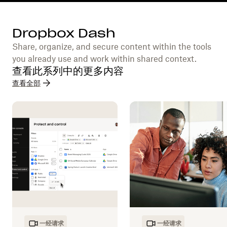
Dropbox Dash
Share, organize, and secure content within the tools
you already use and work within shared context.
查看此系列中的更多内容
查看全部
一经请求
一经请求